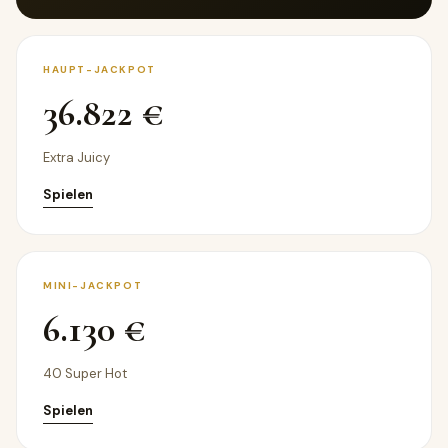
HAUPT-JACKPOT
36.822 €
Extra Juicy
Spielen
MINI-JACKPOT
6.130 €
40 Super Hot
Spielen