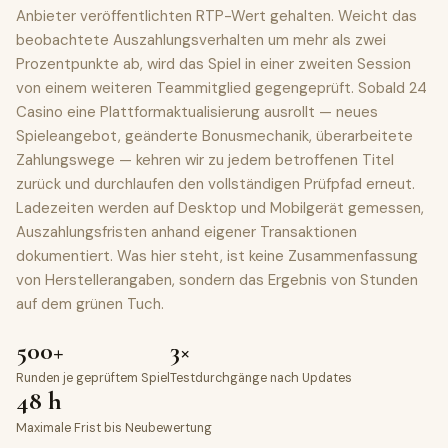
Anbieter veröffentlichten RTP-Wert gehalten. Weicht das
beobachtete Auszahlungsverhalten um mehr als zwei
Prozentpunkte ab, wird das Spiel in einer zweiten Session
von einem weiteren Teammitglied gegengeprüft. Sobald 24
Casino eine Plattformaktualisierung ausrollt — neues
Spieleangebot, geänderte Bonusmechanik, überarbeitete
Zahlungswege — kehren wir zu jedem betroffenen Titel
zurück und durchlaufen den vollständigen Prüfpfad erneut.
Ladezeiten werden auf Desktop und Mobilgerät gemessen,
Auszahlungsfristen anhand eigener Transaktionen
dokumentiert. Was hier steht, ist keine Zusammenfassung
von Herstellerangaben, sondern das Ergebnis von Stunden
auf dem grünen Tuch.
500+
3×
Runden je geprüftem Spiel
Testdurchgänge nach Updates
48 h
Maximale Frist bis Neubewertung