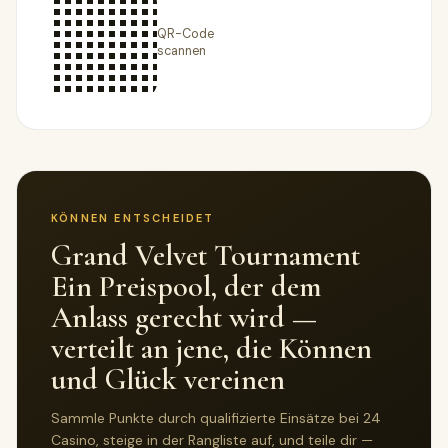
QR-Code
scannen
KÖNNEN ENTSCHEIDET
Grand Velvet Tournament
Ein Preispool, der dem
Anlass gerecht wird —
verteilt an jene, die Können
und Glück vereinen
Sammle Punkte durch qualifizierte Einsätze bei 24
Casino, steige in der Rangliste auf, und teile dir —