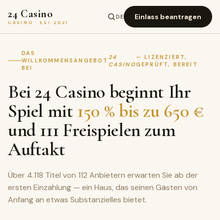
24 Casino
Einlass beantragen
DE
CASINO · EST 2021
DAS
24
— LIZENZIERT,
WILLKOMMENSANGEBOT
CASINO
GEPRÜFT, BEREIT
BEI
Bei 24 Casino beginnt Ihr
Spiel mit
150 % bis zu 650 €
und 111 Freispielen zum
Auftakt
Über 4.118 Titel von 112 Anbietern erwarten Sie ab der
ersten Einzahlung — ein Haus, das seinen Gästen von
Anfang an etwas Substanzielles bietet.