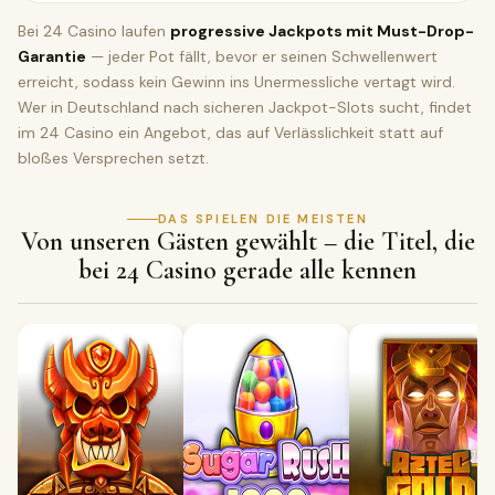
Bei 24 Casino laufen
progressive Jackpots mit Must-Drop-
Garantie
— jeder Pot fällt, bevor er seinen Schwellenwert
erreicht, sodass kein Gewinn ins Unermessliche vertagt wird.
Wer in Deutschland nach sicheren Jackpot-Slots sucht, findet
im 24 Casino ein Angebot, das auf Verlässlichkeit statt auf
bloßes Versprechen setzt.
DAS SPIELEN DIE MEISTEN
Von unseren Gästen gewählt – die Titel, die
bei 24 Casino gerade alle kennen