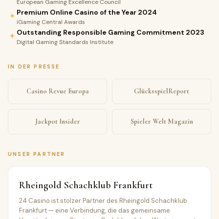
European Gaming Excellence Council
Premium Online Casino of the Year 2024
iGaming Central Awards
Outstanding Responsible Gaming Commitment 2023
Digital Gaming Standards Institute
IN DER PRESSE
Casino Revue Europa
GlücksspielReport
Jackpot Insider
Spieler Welt Magazin
UNSER PARTNER
Rheingold Schachklub Frankfurt
24 Casino ist stolzer Partner des Rheingold Schachklub
Frankfurt — eine Verbindung, die das gemeinsame