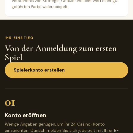
Verständnis von Strategie, Geduld und dem Wert einer gut
geführten Partie widerspiegelt.
IHR EINSTIEG
Von der Anmeldung zum ersten
Spiel
Spielerkonto erstellen
01
Konto eröffnen
Wenige Angaben genügen, um Ihr 24 Casino-Konto
einzurichten. Danach melden Sie sich jederzeit mit Ihrer E-