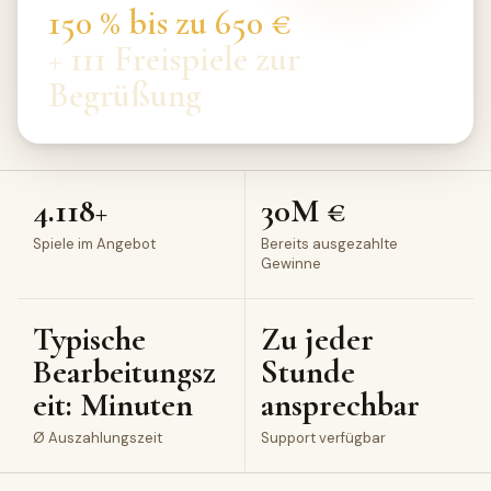
150 % bis zu 650 €
+ 111 Freispiele zur
Begrüßung
4.118+
30M €
Spiele im Angebot
Bereits ausgezahlte
Gewinne
Typische
Zu jeder
Bearbeitungsz
Stunde
eit: Minuten
ansprechbar
Ø Auszahlungszeit
Support verfügbar