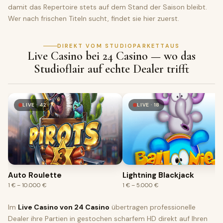
damit das Repertoire stets auf dem Stand der Saison bleibt.
Wer nach frischen Titeln sucht, findet sie hier zuerst.
DIREKT VOM STUDIOPARKETTAUS
Live Casino bei 24 Casino — wo das
Studioflair auf echte Dealer trifft
LIVE · 42
LIVE · 18
Auto Roulette
Lightning Blackjack
1 € – 10.000 €
1 € – 5.000 €
Im
Live Casino von 24 Casino
übertragen professionelle
Dealer ihre Partien in gestochen scharfem HD direkt auf Ihren