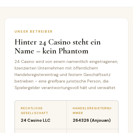
UNSER BETREIBER
Hinter 24 Casino steht ein
Name – kein Phantom
24 Casino wird von einem namentlich eingetragenen,
lizenzierten Unternehmen mit öffentlichem
Handelsregistereintrag und festem Geschäftssitz
betrieben – eine greifbare juristische Person, die
Spielergelder verantwortungsvoll hält und verwaltet.
RECHTLICHE
HANDELSREGISTERNU
GESELLSCHAFT
MMER
24 Casino LLC
264326 (Anjouan)