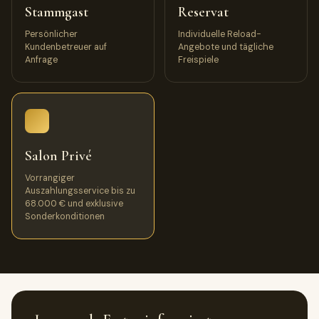
Stammgast
Reservat
Persönlicher
Individuelle Reload-
Kundenbetreuer auf
Angebote und tägliche
Anfrage
Freispiele
Salon Privé
Vorrangiger
Auszahlungsservice bis zu
68.000 € und exklusive
Sonderkonditionen